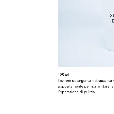
125 ml
Lozione 
detergente 
e 
struccante 
appositamente per non irritare la
l’operazione di pulizia.