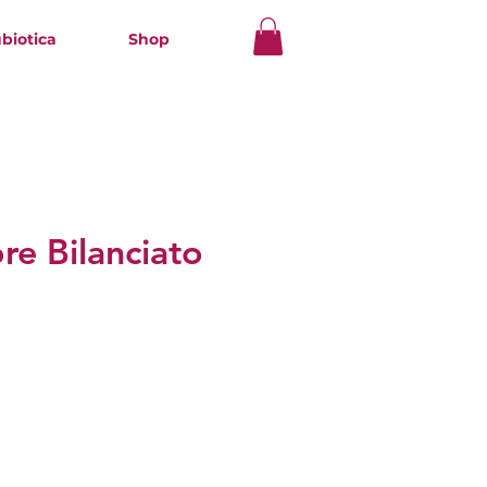
ubiotica
Shop
re Bilanciato
zzo