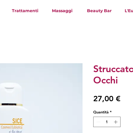
Trattamenti
Massaggi
Beauty Bar
L'E
Struccato
Occhi
Pre
27,00 €
Quantità
*